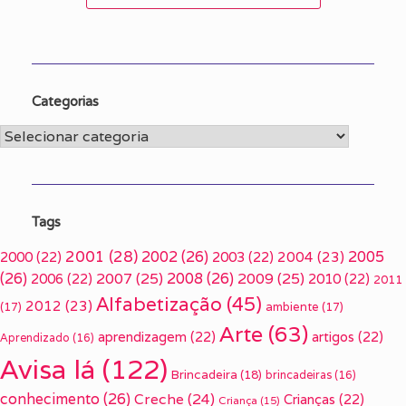
Categorias
Categorias
Tags
2001
(28)
2002
(26)
2005
2000
(22)
2003
(22)
2004
(23)
(26)
2007
(25)
2008
(26)
2009
(25)
2006
(22)
2010
(22)
2011
Alfabetização
(45)
2012
(23)
(17)
ambiente
(17)
Arte
(63)
aprendizagem
(22)
artigos
(22)
Aprendizado
(16)
Avisa lá
(122)
Brincadeira
(18)
brincadeiras
(16)
conhecimento
(26)
Creche
(24)
Crianças
(22)
Criança
(15)