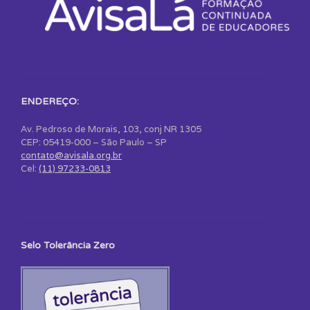
ENDEREÇO:
Av. Pedroso de Morais, 103, conj NR 1305
CEP: 05419-000 – São Paulo – SP
contato@avisala.org.br
Cel:
(11) 97233-0813
Selo Tolerância Zero