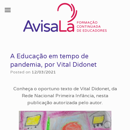
Skip
to
A Educação em tempo de
content
pandemia, por Vital Didonet
Posted on
12/03/2021
Conheça o oportuno texto de Vital Didonet, da
Rede Nacional Primeira Infância, nesta
publicação autorizada pelo autor.