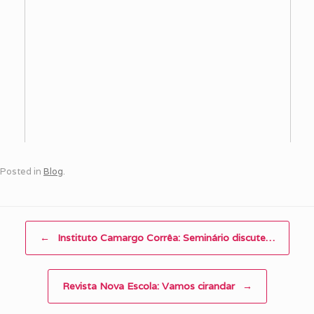
Posted in
Blog
.
Post navigation
←
Instituto Camargo Corrêa: Seminário discute…
Revista Nova Escola: Vamos cirandar
→