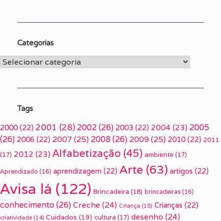
Categorias
Categorias
Tags
2001
(28)
2002
(26)
2005
2000
(22)
2003
(22)
2004
(23)
(26)
2007
(25)
2008
(26)
2009
(25)
2006
(22)
2010
(22)
2011
Alfabetização
(45)
2012
(23)
(17)
ambiente
(17)
Arte
(63)
aprendizagem
(22)
artigos
(22)
Aprendizado
(16)
Avisa lá
(122)
Brincadeira
(18)
brincadeiras
(16)
conhecimento
(26)
Creche
(24)
Crianças
(22)
Criança
(15)
desenho
(24)
Cuidados
(19)
cultura
(17)
criatividade
(14)