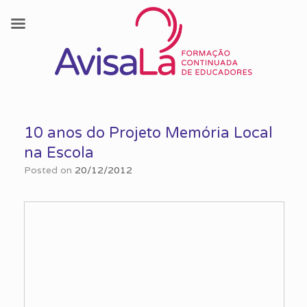
Skip
to
10 anos do Projeto Memória Local
content
na Escola
Posted on
20/12/2012