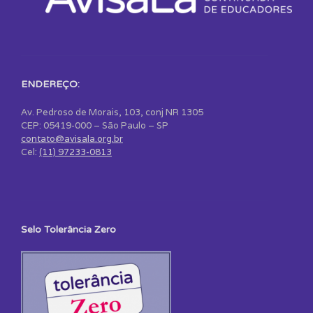
ENDEREÇO:
Av. Pedroso de Morais, 103, conj NR 1305
CEP: 05419-000 – São Paulo – SP
contato@avisala.org.br
Cel:
(11) 97233-0813
Selo Tolerância Zero