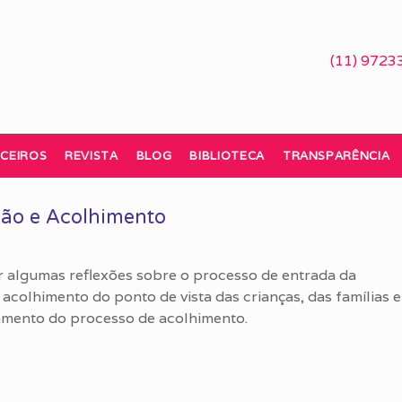
(11) 9723
CEIROS
REVISTA
BLOG
BIBLIOTECA
TRANSPARÊNCIA
ção e Acolhimento
or algumas reflexões sobre o processo de entrada da
 acolhimento do ponto de vista das crianças, das famílias e
jamento do processo de acolhimento.