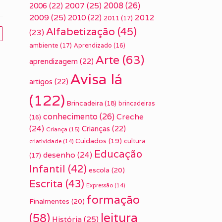
2007
(25)
2008
(26)
2006
(22)
2009
(25)
2010
(22)
2012
2011
(17)
Alfabetização
(45)
(23)
ambiente
(17)
Aprendizado
(16)
Arte
(63)
aprendizagem
(22)
Avisa lá
artigos
(22)
(122)
Brincadeira
(18)
brincadeiras
conhecimento
(26)
Creche
(16)
(24)
Crianças
(22)
Criança
(15)
Cuidados
(19)
cultura
criatividade
(14)
Educação
desenho
(24)
(17)
Infantil
(42)
escola
(20)
Escrita
(43)
Expressão
(14)
formação
Finalmentes
(20)
leitura
(58)
História
(25)