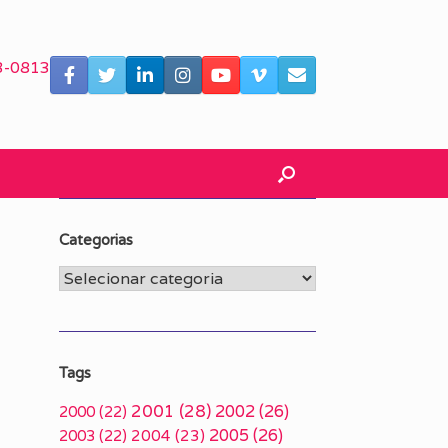
3-0813
Categorias
Categorias
Tags
2001
(28)
2002
(26)
2000
(22)
2005
(26)
2003
(22)
2004
(23)