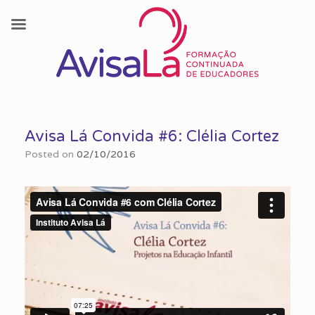
Skip
to
Avisa Lá Convida #6: Clélia Cortez
content
Posted on
02/10/2016