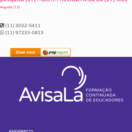
Silvana
Augusto
(13)
(11) 3032-5411
(11) 97233-0813
ENDEREÇO: