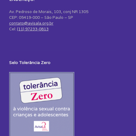
Av. Pedroso de Morais, 103, conj NR 1305
CEP: 05419-000 – São Paulo – SP
contato@avisala.org.br
Cel:
(11) 97233-0813
Selo Tolerância Zero