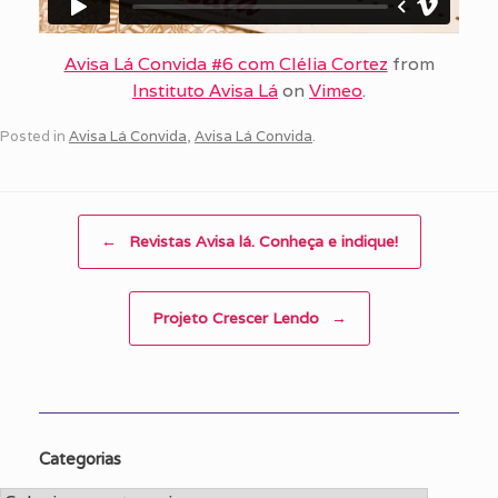
Avisa Lá Convida #6 com Clélia Cortez
from
Instituto Avisa Lá
on
Vimeo
.
Posted in
Avisa Lá Convida
,
Avisa Lá Convida
.
Post navigation
←
Revistas Avisa lá. Conheça e indique!
Projeto Crescer Lendo
→
Categorias