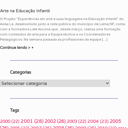
Arte na Educação Infantil
O Projeto “Experiências em arte e suas linguagens na Educação Infantil” do
Avisa Lá, desenvolvido junto à rede pública do município de Leme/SP, conta
com a formadora Lelê Ancona que , desde março, realiza uma formação
com conteúdos de arte para a Equipe técnica e os Coordenadores
Pedagógicos. Na semana passada as profissionais da equipe […]
Continue lendo >
Categorias
Categorias
Tags
2001
(28)
2002
(26)
2005
2000
(22)
2003
(22)
2004
(23)