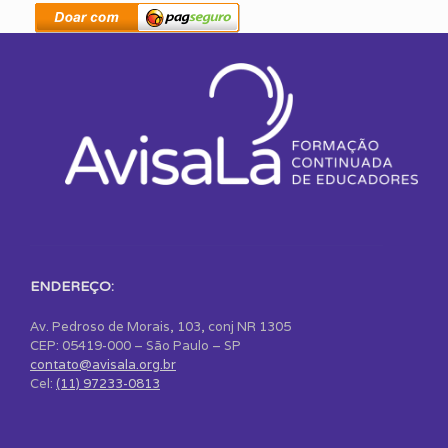
ENDEREÇO:
Av. Pedroso de Morais, 103, conj NR 1305
CEP: 05419-000 – São Paulo – SP
contato@avisala.org.br
Cel:
(11) 97233-0813