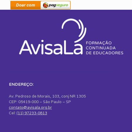
ENDEREÇO:
Av. Pedroso de Morais, 103, conj NR 1305
CEP: 05419-000 – São Paulo – SP
contato@avisala.org.br
Cel:
(11) 97233-0813