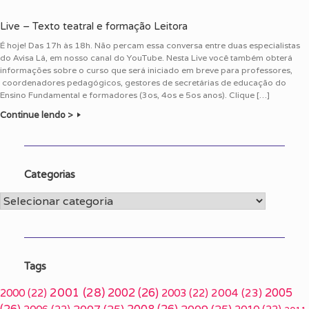
Live – Texto teatral e formação Leitora
É hoje! Das 17h às 18h. Não percam essa conversa entre duas especialistas
do Avisa Lá, em nosso canal do YouTube. Nesta Live você também obterá
informações sobre o curso que será iniciado em breve para professores,
coordenadores pedagógicos, gestores de secretárias de educação do
Ensino Fundamental e formadores (3os, 4os e 5os anos). Clique […]
Continue lendo >
Categorias
Categorias
Tags
2001
(28)
2002
(26)
2005
2000
(22)
2003
(22)
2004
(23)