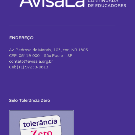
ENDEREÇO:
Av. Pedroso de Morais, 103, conj NR 1305
CEP: 05419-000 – São Paulo – SP
contato@avisala.org.br
Cel:
(11) 97233-0813
Selo Tolerância Zero