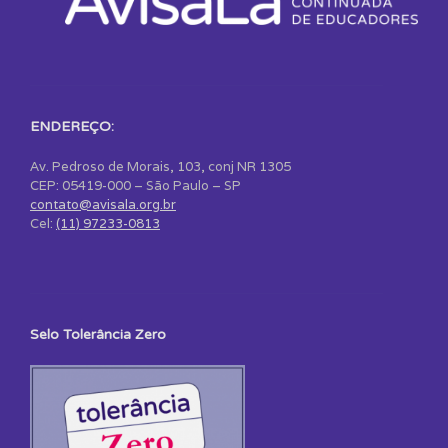
ENDEREÇO:
Av. Pedroso de Morais, 103, conj NR 1305
CEP: 05419-000 – São Paulo – SP
contato@avisala.org.br
Cel:
(11) 97233-0813
Selo Tolerância Zero