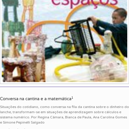
1
Conversa na cantina e a matemática
Situações do cotidiano, como conversa na fila da cantina sobre o dinheiro do
lanche, transformam-se em situações de aprendizagem sobre cálculos e
sistema numérico. Por Regina Câmara, Bianca de Paula, Ana Carolina Gomes
e Simone Pepinelli Salgado