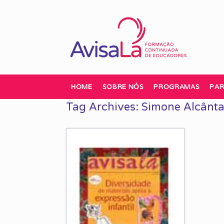
Skip
to
content
HOME
SOBRE NÓS
PROGRAMAS
PAR
Tag Archives:
Simone Alcânta