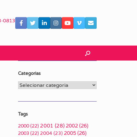
3-0813
Categorias
Categorias
Tags
2001
(28)
2002
(26)
2000
(22)
2005
(26)
2003
(22)
2004
(23)