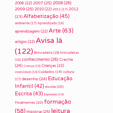
2007
(25)
2008
(26)
2006
(22)
2009
(25)
2010
(22)
2012
2011
(17)
Alfabetização
(45)
(23)
ambiente
(17)
Aprendizado
(16)
Arte
(63)
aprendizagem
(22)
Avisa lá
artigos
(22)
(122)
Brincadeira
(18)
brincadeiras
conhecimento
(26)
Creche
(16)
(24)
Crianças
(22)
Criança
(15)
Cuidados
(19)
cultura
criatividade
(14)
Educação
desenho
(24)
(17)
Infantil
(42)
escola
(20)
Escrita
(43)
Expressão
(14)
formação
Finalmentes
(20)
leitura
(58)
História
(25)