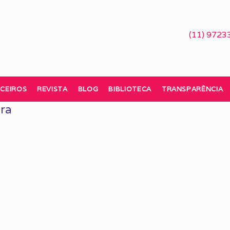
(11) 9723
CEIROS
REVISTA
BLOG
BIBLIOTECA
TRANSPARÊNCIA
ra