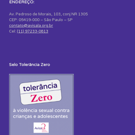
ENDEREÇO:
Av. Pedroso de Morais, 103, conj NR 1305
CEP: 05419-000 – São Paulo – SP
contato@avisala.org.br
Cel:
(11) 97233-0813
Selo Tolerância Zero