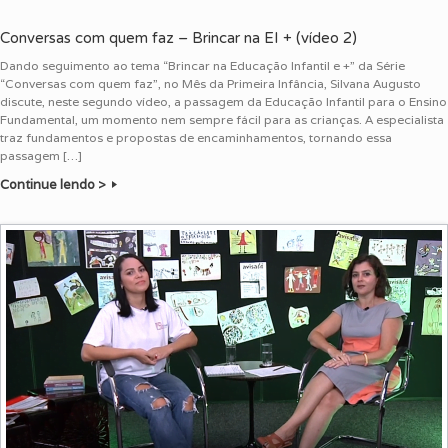
Conversas com quem faz – Brincar na EI + (vídeo 2)
Dando seguimento ao tema “Brincar na Educação Infantil e +” da Série
“Conversas com quem faz”, no Mês da Primeira Infância, Silvana Augusto
discute, neste segundo vídeo, a passagem da Educação Infantil para o Ensino
Fundamental, um momento nem sempre fácil para as crianças. A especialista
traz fundamentos e propostas de encaminhamentos, tornando essa
passagem […]
Continue lendo >