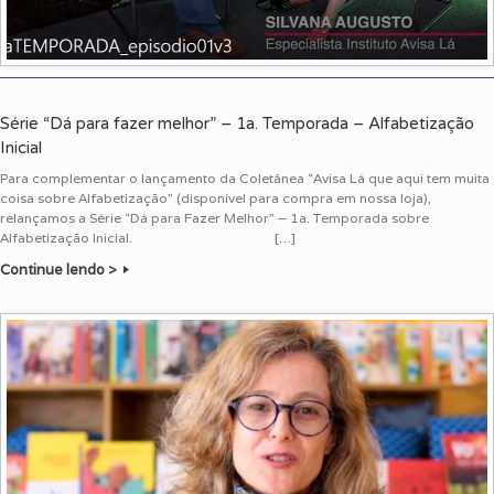
Série “Dá para fazer melhor” – 1a. Temporada – Alfabetização
Inicial
Para complementar o lançamento da Coletânea “Avisa Lá que aqui tem muita
coisa sobre Alfabetização” (disponível para compra em nossa loja),
relançamos a Série “Dá para Fazer Melhor” – 1a. Temporada sobre
Alfabetização Inicial. […]
Continue lendo >