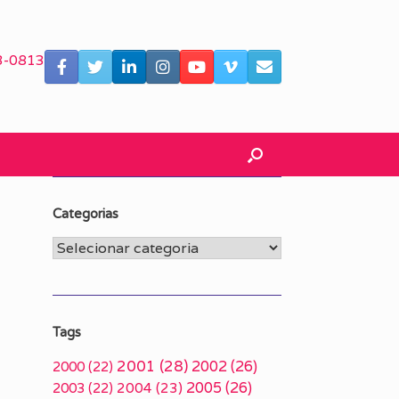
3-0813
Categorias
Categorias
Tags
2001
(28)
2002
(26)
2000
(22)
2005
(26)
2003
(22)
2004
(23)