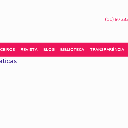
(11) 9723
CEIROS
REVISTA
BLOG
BIBLIOTECA
TRANSPARÊNCIA
áticas