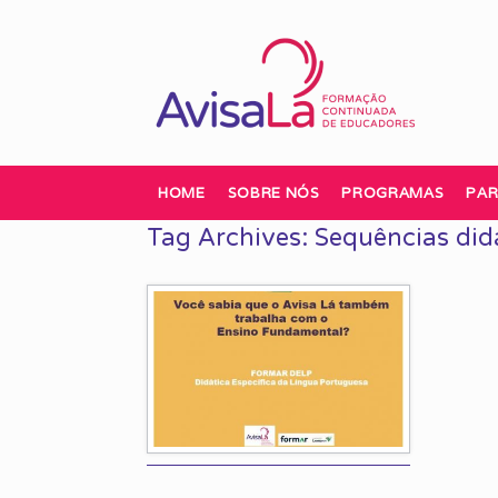
Skip
to
content
HOME
SOBRE NÓS
PROGRAMAS
PAR
Tag Archives:
Sequências did