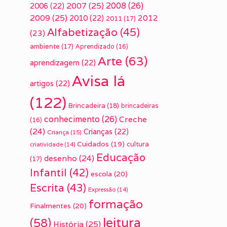
2007
(25)
2008
(26)
2006
(22)
2009
(25)
2010
(22)
2012
2011
(17)
Alfabetização
(45)
(23)
ambiente
(17)
Aprendizado
(16)
Arte
(63)
aprendizagem
(22)
Avisa lá
artigos
(22)
(122)
Brincadeira
(18)
brincadeiras
conhecimento
(26)
Creche
(16)
(24)
Crianças
(22)
Criança
(15)
Cuidados
(19)
cultura
criatividade
(14)
Educação
desenho
(24)
(17)
Infantil
(42)
escola
(20)
Escrita
(43)
Expressão
(14)
formação
Finalmentes
(20)
leitura
(58)
História
(25)