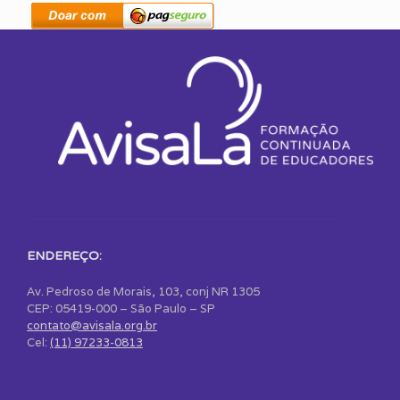
ENDEREÇO:
Av. Pedroso de Morais, 103, conj NR 1305
CEP: 05419-000 – São Paulo – SP
contato@avisala.org.br
Cel:
(11) 97233-0813