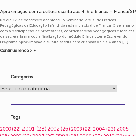
Aproximação com a cultura escrita aos 4, 5 e 6 anos – Franca/SP
No dia 12 de dezembro aconteceu o Seminário Virtual de Práticas
Pedagógicas da Educação Infantil da rede municipal de Franca. O seminário
com a participação de professoras, coordenadoras pedagógicas e técnicas
da secretaria marcou a finalização do módulo Brincar, Ler e Escrever do
Programa Aproximação a cultura escrita com crianças de 4 a 6 anos, […]
Continue lendo >
Categorias
Categorias
Tags
2001
(28)
2002
(26)
2005
2000
(22)
2003
(22)
2004
(23)