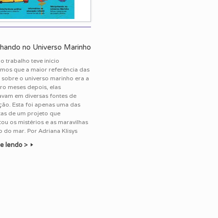
hando no Universo Marinho
 trabalho teve início
mos que a maior referência das
 sobre o universo marinho era a
ro meses depois, elas
avam em diversas fontes de
ão. Esta foi apenas uma das
tas de um projeto que
ou os mistérios e as maravilhas
 do mar. Por Adriana Klisys
e lendo >