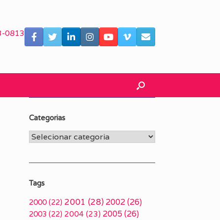
3-0813
Categorias
Categorias
Tags
2001
(28)
2002
(26)
2000
(22)
2005
(26)
2003
(22)
2004
(23)