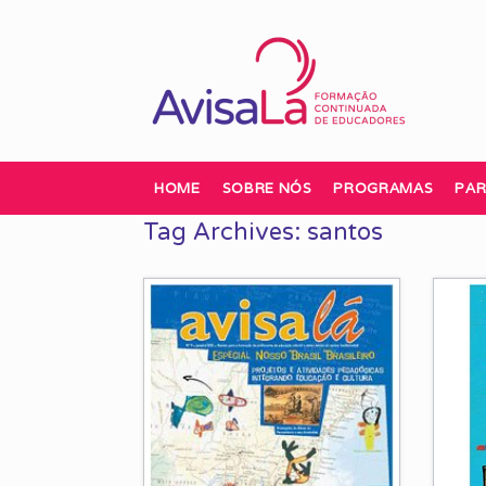
Skip
to
content
HOME
SOBRE NÓS
PROGRAMAS
PAR
Tag Archives:
santos