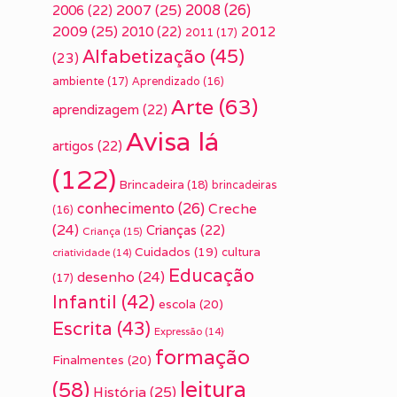
2007
(25)
2008
(26)
2006
(22)
2009
(25)
2010
(22)
2012
2011
(17)
Alfabetização
(45)
(23)
ambiente
(17)
Aprendizado
(16)
Arte
(63)
aprendizagem
(22)
Avisa lá
artigos
(22)
(122)
Brincadeira
(18)
brincadeiras
conhecimento
(26)
Creche
(16)
(24)
Crianças
(22)
Criança
(15)
Cuidados
(19)
cultura
criatividade
(14)
Educação
desenho
(24)
(17)
Infantil
(42)
escola
(20)
Escrita
(43)
Expressão
(14)
formação
Finalmentes
(20)
leitura
(58)
História
(25)