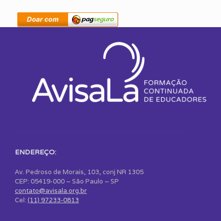
ENDEREÇO:
Av. Pedroso de Morais, 103, conj NR 1305
CEP: 05419-000 – São Paulo – SP
contato@avisala.org.br
Cel:
(11) 97233-0813