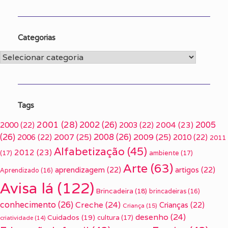
Categorias
Categorias
Tags
2001
(28)
2002
(26)
2005
2000
(22)
2003
(22)
2004
(23)
(26)
2007
(25)
2008
(26)
2009
(25)
2006
(22)
2010
(22)
2011
Alfabetização
(45)
2012
(23)
(17)
ambiente
(17)
Arte
(63)
aprendizagem
(22)
artigos
(22)
Aprendizado
(16)
Avisa lá
(122)
Brincadeira
(18)
brincadeiras
(16)
conhecimento
(26)
Creche
(24)
Crianças
(22)
Criança
(15)
desenho
(24)
Cuidados
(19)
cultura
(17)
criatividade
(14)