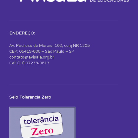
ENDEREÇO:
Av. Pedroso de Morais, 103, conj NR 1305
CEP: 05419-000 – São Paulo – SP
contato@avisala.org.br
Cel:
(11) 97233-0813
Selo Tolerância Zero