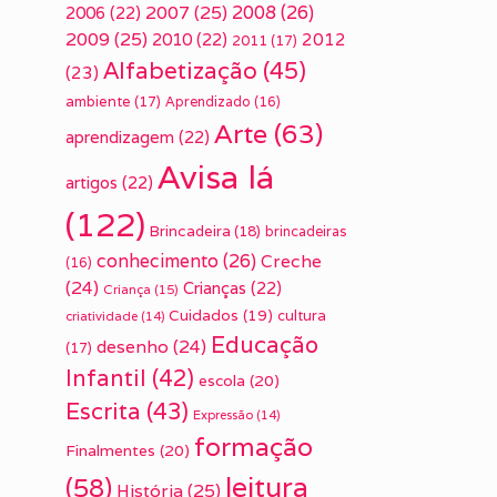
2007
(25)
2008
(26)
2006
(22)
2009
(25)
2010
(22)
2012
2011
(17)
Alfabetização
(45)
(23)
ambiente
(17)
Aprendizado
(16)
Arte
(63)
aprendizagem
(22)
Avisa lá
artigos
(22)
(122)
Brincadeira
(18)
brincadeiras
conhecimento
(26)
Creche
(16)
(24)
Crianças
(22)
Criança
(15)
Cuidados
(19)
cultura
criatividade
(14)
Educação
desenho
(24)
(17)
Infantil
(42)
escola
(20)
Escrita
(43)
Expressão
(14)
formação
Finalmentes
(20)
leitura
(58)
História
(25)