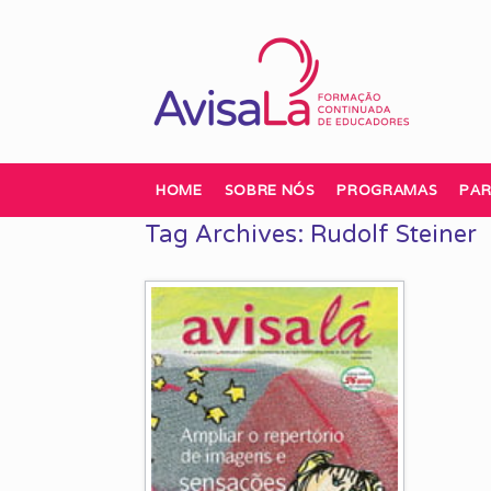
Skip
to
content
HOME
SOBRE NÓS
PROGRAMAS
PAR
Tag Archives:
Rudolf Steiner