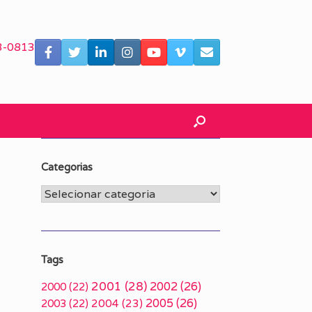
3-0813
Categorias
Categorias
Tags
2001
(28)
2002
(26)
2000
(22)
2005
(26)
2003
(22)
2004
(23)