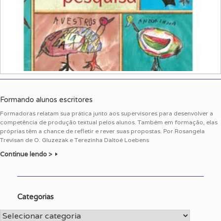
Formando alunos escritores
Formadoras relatam sua prática junto aos supervisores para desenvolver a
competência de produção textual pelos alunos. Também em formação, elas
próprias têm a chance de refletir e rever suas propostas. Por Rosangela
Trevisan de O. Gluzezak e Terezinha Daltoé Loebens
Continue lendo >
Categorias
Categorias