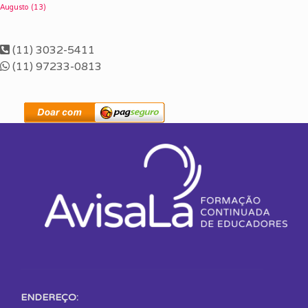
Augusto
(13)
(11) 3032-5411
(11) 97233-0813
ENDEREÇO: