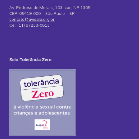
Av. Pedroso de Morais, 103, conj NR 1305
CEP: 05419-000 – São Paulo – SP
contato@avisala.org.br
Cel:
(11) 97233-0813
Selo Tolerância Zero