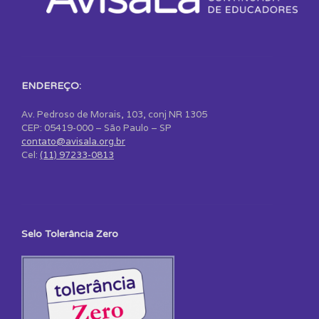
ENDEREÇO:
Av. Pedroso de Morais, 103, conj NR 1305
CEP: 05419-000 – São Paulo – SP
contato@avisala.org.br
Cel:
(11) 97233-0813
Selo Tolerância Zero