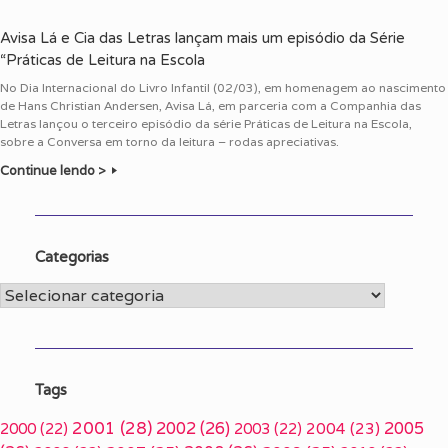
Avisa Lá e Cia das Letras lançam mais um episódio da Série
“Práticas de Leitura na Escola
No Dia Internacional do Livro Infantil (02/03), em homenagem ao nascimento
de Hans Christian Andersen, Avisa Lá, em parceria com a Companhia das
Letras lançou o terceiro episódio da série Práticas de Leitura na Escola,
sobre a Conversa em torno da leitura – rodas apreciativas.
Continue lendo >
Categorias
Categorias
Tags
2001
(28)
2002
(26)
2005
2000
(22)
2003
(22)
2004
(23)