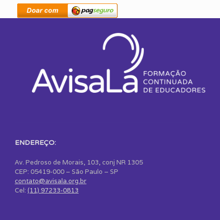
ENDEREÇO:
Av. Pedroso de Morais, 103, conj NR 1305
CEP: 05419-000 – São Paulo – SP
contato@avisala.org.br
Cel:
(11) 97233-0813