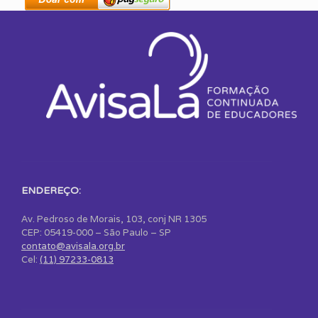
ENDEREÇO:
Av. Pedroso de Morais, 103, conj NR 1305
CEP: 05419-000 – São Paulo – SP
contato@avisala.org.br
Cel:
(11) 97233-0813