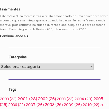
Finalmentes
Este mês o “Finalmentes” traz o relato emocionado de uma educadora sobre
a comida que sua mãe preparava quando ia passar férias na fazenda onde
morava, pois estudava na cidade durante o ano. Clique aqui para acessar o
texto. Parte integrante da Revista #68, de novembro de 2016.
Continue lendo >
Categorias
Categorias
Tags
2001
(28)
2002
(26)
2005
2000
(22)
2003
(22)
2004
(23)
(26)
2007
(25)
2008
(26)
2009
(25)
2006
(22)
2010
(22)
2011