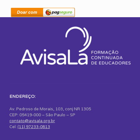
ENDEREÇO:
Av. Pedroso de Morais, 103, conj NR 1305
CEP: 05419-000 – São Paulo – SP
contato@avisala.org.br
Cel:
(11) 97233-0813