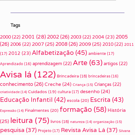
Tags
2001
(28)
2002
(26)
2005
2000
(22)
2003
(22)
2004
(23)
(26)
2007
(25)
2008
(26)
2009
(25)
2006
(22)
2010
(22)
2011
Alfabetização
(45)
2012
(23)
(17)
ambiente
(17)
Arte
(63)
aprendizagem
(22)
artigos
(22)
Aprendizado
(16)
Avisa lá
(122)
Brincadeira
(18)
brincadeiras
(16)
conhecimento
(26)
Creche
(24)
Crianças
(22)
Criança
(15)
desenho
(24)
Cuidados
(19)
cultura
(17)
criatividade
(14)
Escrita
(43)
Educação Infantil
(42)
escola
(20)
formação
(58)
História
Finalmentes
(20)
Expressão
(14)
leitura
(75)
(25)
livros
(18)
organização
(15)
natureza
(14)
pesquisa
(37)
Revista Avisa Lá
(37)
Projeto
(17)
Silvana