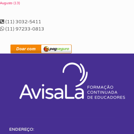
Augusto
(13)
(11) 3032-5411
(11) 97233-0813
ENDEREÇO: