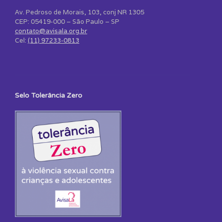
Av. Pedroso de Morais, 103, conj NR 1305
CEP: 05419-000 – São Paulo – SP
contato@avisala.org.br
Cel:
(11) 97233-0813
Selo Tolerância Zero