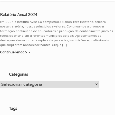
Relatório Anual 2024
Em 2024 o Instituto Avisa Lá completou 38 anos. Este Relatório celebra
nossa trajetória, nossos princípios e valores. Continuamos a promover
formação continuada de educadores e produção de conhecimento junto às
redes de ensino em diferentes municípios do país. Apresentamos os
destaques dessa jornada repleta de parcerias, instituições e profissionais
que ampliaram nossos horizontes. Clique […]
Continue lendo >
Categorias
Categorias
Tags