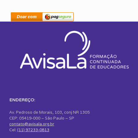
ENDEREÇO:
Av. Pedroso de Morais, 103, conj NR 1305
CEP: 05419-000 – São Paulo – SP
contato@avisala.org.br
Cel:
(11) 97233-0813