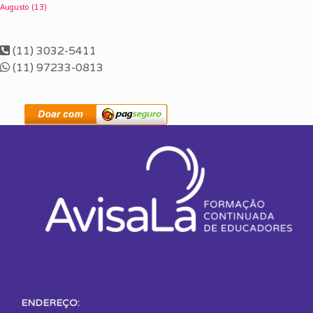
Augusto
(13)
(11) 3032-5411
(11) 97233-0813
ENDEREÇO: