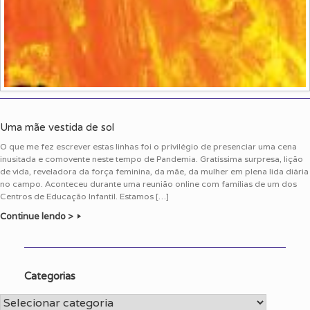
Uma mãe vestida de sol
O que me fez escrever estas linhas foi o privilégio de presenciar uma cena
inusitada e comovente neste tempo de Pandemia. Gratíssima surpresa, lição
de vida, reveladora da força feminina, da mãe, da mulher em plena lida diária
no campo. Aconteceu durante uma reunião online com famílias de um dos
Centros de Educação Infantil. Estamos […]
Continue lendo >
Categorias
Categorias