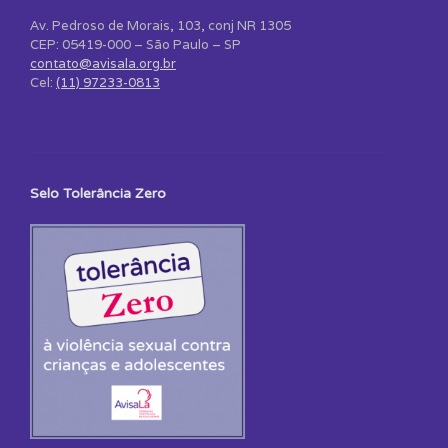
Av. Pedroso de Morais, 103, conj NR 1305
CEP: 05419-000 – São Paulo – SP
contato@avisala.org.br
Cel:
(11) 97233-0813
Selo Tolerância Zero