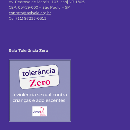
Av. Pedroso de Morais, 103, conj NR 1305
CEP: 05419-000 – São Paulo – SP
contato@avisala.org.br
Cel:
(11) 97233-0813
Selo Tolerância Zero