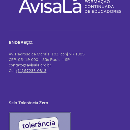
ENDEREÇO:
Av. Pedroso de Morais, 103, conj NR 1305
CEP: 05419-000 – São Paulo – SP
contato@avisala.org.br
Cel:
(11) 97233-0813
Selo Tolerância Zero