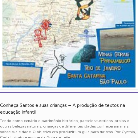
Conheça Santos e suas crianças – A produção de textos na
educação infantil
Tendo como cenário o patrimônio histórico, passeios turísticos, praias e
outras belezas naturais, crianças de diferentes idades conheceram mais
sobre sua cidade. O objetivo era produzir um guia para turistas. Por Cynthia,
Carla Luizato e equipe da Gota de Leite