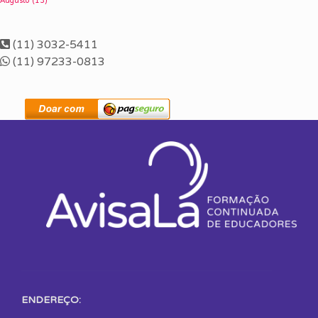
Augusto
(13)
(11) 3032-5411
(11) 97233-0813
ENDEREÇO: