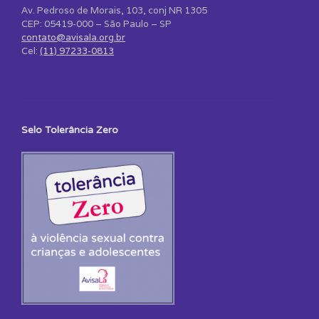
Av. Pedroso de Morais, 103, conj NR 1305
CEP: 05419-000 – São Paulo – SP
contato@avisala.org.br
Cel:
(11) 97233-0813
Selo Tolerância Zero