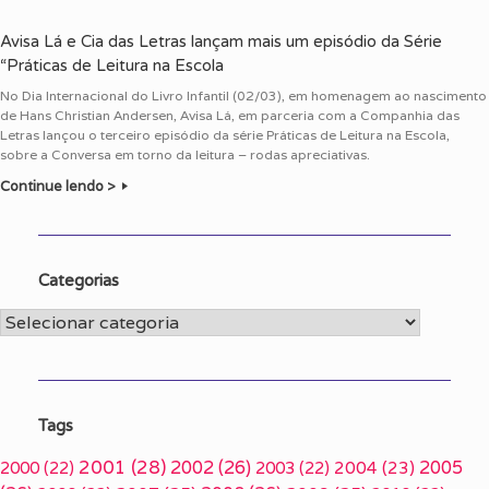
Avisa Lá e Cia das Letras lançam mais um episódio da Série
“Práticas de Leitura na Escola
No Dia Internacional do Livro Infantil (02/03), em homenagem ao nascimento
de Hans Christian Andersen, Avisa Lá, em parceria com a Companhia das
Letras lançou o terceiro episódio da série Práticas de Leitura na Escola,
sobre a Conversa em torno da leitura – rodas apreciativas.
Continue lendo >
Categorias
Categorias
Tags
2001
(28)
2002
(26)
2005
2000
(22)
2003
(22)
2004
(23)