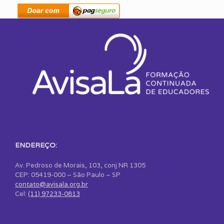
ENDEREÇO:
Av. Pedroso de Morais, 103, conj NR 1305
CEP: 05419-000 – São Paulo – SP
contato@avisala.org.br
Cel:
(11) 97233-0813