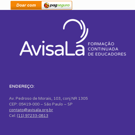
ENDEREÇO:
Av. Pedroso de Morais, 103, conj NR 1305
CEP: 05419-000 – São Paulo – SP
contato@avisala.org.br
Cel:
(11) 97233-0813