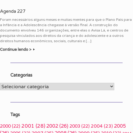
Agenda 227
Foram necessários alguns meses e muitas mentes para que o Plano País para
a Infância e a Adolescência chegasse à versão final. A construção do
documento envolveu 146 organizações, entre elas o Avisa Lá, e centros de
pesquisa vinculados aos direitos da criança e do adolescente e a outros
direitos humanos econômicos, sociais, culturais e […]
Continue lendo >
Categorias
Categorias
Tags
2001
(28)
2002
(26)
2005
2000
(22)
2003
(22)
2004
(23)