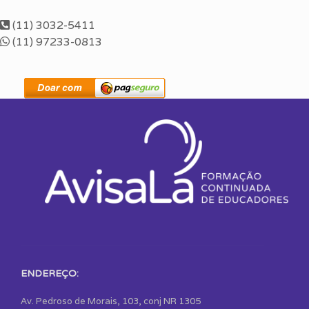
(11) 3032-5411
(11) 97233-0813
ENDEREÇO:
Av. Pedroso de Morais, 103, conj NR 1305