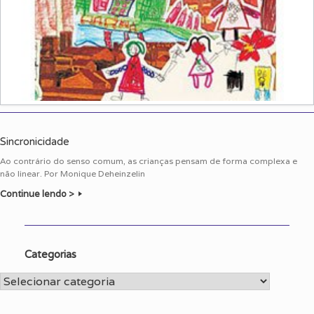
Sincronicidade
Ao contrário do senso comum, as crianças pensam de forma complexa e
não linear. Por Monique Deheinzelin
Continue lendo >
Categorias
Categorias