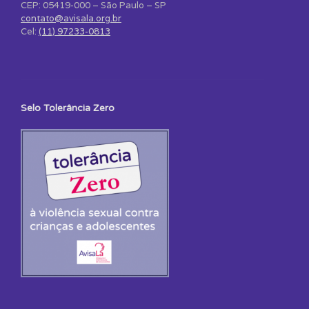
CEP: 05419-000 – São Paulo – SP
contato@avisala.org.br
Cel:
(11) 97233-0813
Selo Tolerância Zero