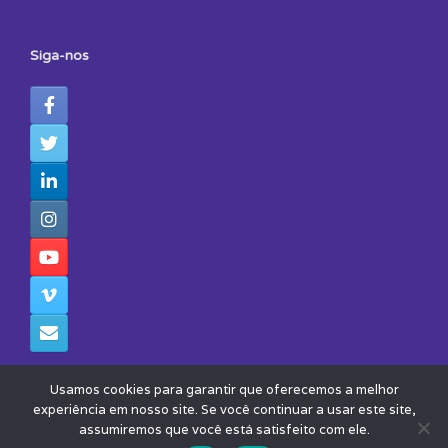
Siga-nos
Usamos cookies para garantir que oferecemos a melhor
experiência em nosso site. Se você continuar a usar este site,
assumiremos que você está satisfeito com ele.
© 2026 - Todos os Direitos Reservados - Instituto Avisa Lá
Theme by