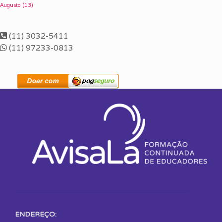
Augusto
(13)
(11) 3032-5411
(11) 97233-0813
ENDEREÇO: