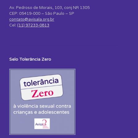
Av. Pedroso de Morais, 103, conj NR 1305
CEP: 05419-000 – São Paulo – SP
contato@avisala.org.br
Cel:
(11) 97233-0813
Selo Tolerância Zero