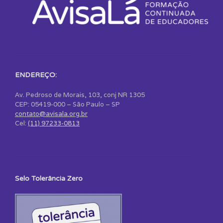
ENDEREÇO:
Av. Pedroso de Morais, 103, conj NR 1305
CEP: 05419-000 – São Paulo – SP
contato@avisala.org.br
Cel:
(11) 97233-0813
Selo Tolerância Zero