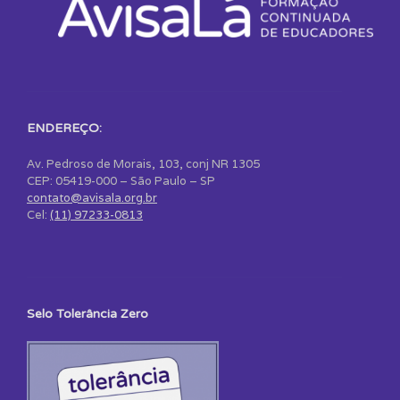
ENDEREÇO:
Av. Pedroso de Morais, 103, conj NR 1305
CEP: 05419-000 – São Paulo – SP
contato@avisala.org.br
Cel:
(11) 97233-0813
Selo Tolerância Zero