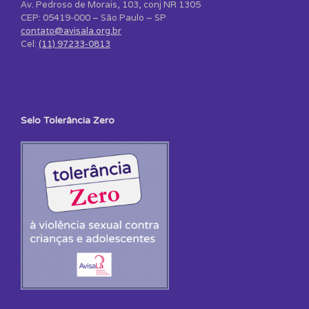
Av. Pedroso de Morais, 103, conj NR 1305
CEP: 05419-000 – São Paulo – SP
contato@avisala.org.br
Cel:
(11) 97233-0813
Selo Tolerância Zero