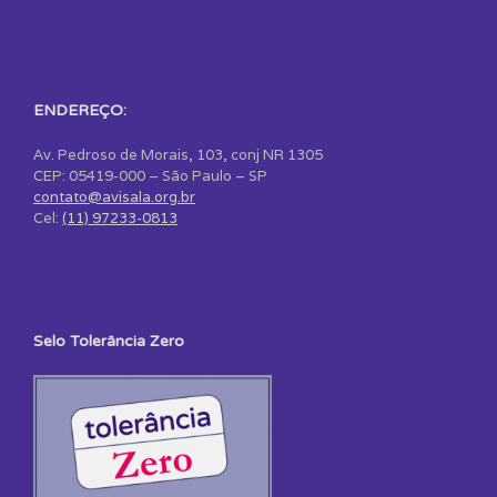
ENDEREÇO:
Av. Pedroso de Morais, 103, conj NR 1305
CEP: 05419-000 – São Paulo – SP
contato@avisala.org.br
Cel:
(11) 97233-0813
Selo Tolerância Zero