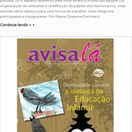
paulista, foi o desafio assumido pela nova diretora e toda sua equipe. Da
organização do ambiente à redefinição de papéis dos funcionários, cada
decisão abriu espaço para uma forma de trabalhar mais integrada,
participativa e transparente. Por Eliana Chiavone Delchiaro
Continue lendo >