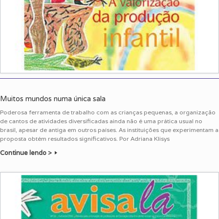
Muitos mundos numa única sala
Poderosa ferramenta de trabalho com as crianças pequenas, a organização
de cantos de atividades diversificadas ainda não é uma prática usual no
brasil, apesar de antiga em outros países. As instituições que experimentam a
proposta obtém resultados significativos. Por Adriana Klisys
Continue lendo >