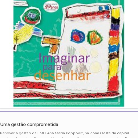
Uma gestão comprometida
Renovar a gestão da EMEI Ana Maria Poppovic, na Zona Oeste da capital