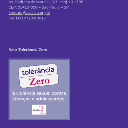
Av. Pedroso de Morais, 103, conj NR 1305
CEP: 05419-000 – São Paulo – SP
contato@avisala.org.br
Cel:
(11) 97233-0813
Selo Tolerância Zero