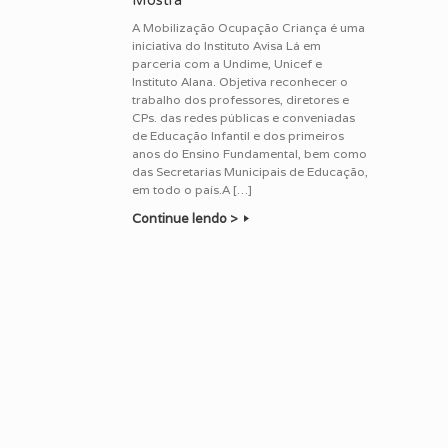
Mostra
A Mobilização Ocupação Criança é uma
iniciativa do Instituto Avisa Lá em
parceria com a Undime, Unicef e
Instituto Alana. Objetiva reconhecer o
trabalho dos professores, diretores e
CPs. das redes públicas e conveniadas
de Educação Infantil e dos primeiros
anos do Ensino Fundamental, bem como
das Secretarias Municipais de Educação,
em todo o país.A […]
Continue lendo >