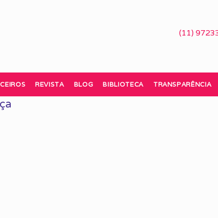
(11) 9723
CEIROS
REVISTA
BLOG
BIBLIOTECA
TRANSPARÊNCIA
nça