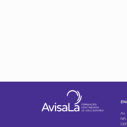
EN
Av.
NR 
CEP