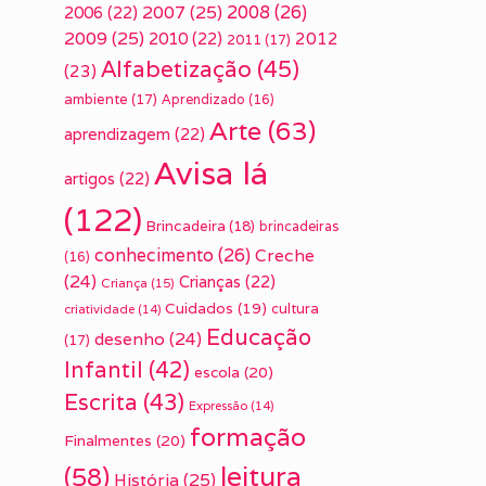
2007
(25)
2008
(26)
2006
(22)
2009
(25)
2010
(22)
2012
2011
(17)
Alfabetização
(45)
(23)
ambiente
(17)
Aprendizado
(16)
Arte
(63)
aprendizagem
(22)
Avisa lá
artigos
(22)
(122)
Brincadeira
(18)
brincadeiras
conhecimento
(26)
Creche
(16)
(24)
Crianças
(22)
Criança
(15)
Cuidados
(19)
cultura
criatividade
(14)
Educação
desenho
(24)
(17)
Infantil
(42)
escola
(20)
Escrita
(43)
Expressão
(14)
formação
Finalmentes
(20)
leitura
(58)
História
(25)