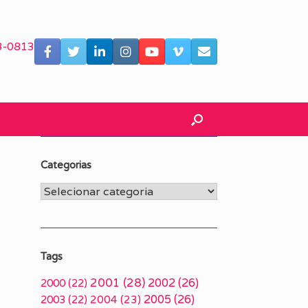
3-0813
Categorias
Categorias
Tags
2001
(28)
2002
(26)
2000
(22)
2005
(26)
2003
(22)
2004
(23)