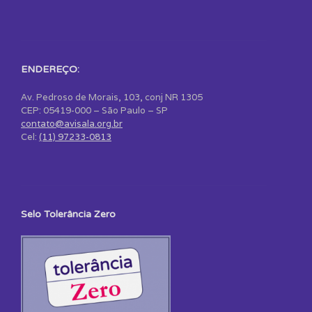
ENDEREÇO:
Av. Pedroso de Morais, 103, conj NR 1305
CEP: 05419-000 – São Paulo – SP
contato@avisala.org.br
Cel:
(11) 97233-0813
Selo Tolerância Zero