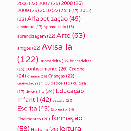
2007
(25)
2008
(26)
2006
(22)
2009
(25)
2010
(22)
2012
2011
(17)
Alfabetização
(45)
(23)
ambiente
(17)
Aprendizado
(16)
Arte
(63)
aprendizagem
(22)
Avisa lá
artigos
(22)
(122)
Brincadeira
(18)
brincadeiras
conhecimento
(26)
Creche
(16)
(24)
Crianças
(22)
Criança
(15)
Cuidados
(19)
cultura
criatividade
(14)
Educação
desenho
(24)
(17)
Infantil
(42)
escola
(20)
Escrita
(43)
Expressão
(14)
formação
Finalmentes
(20)
leitura
(58)
História
(25)