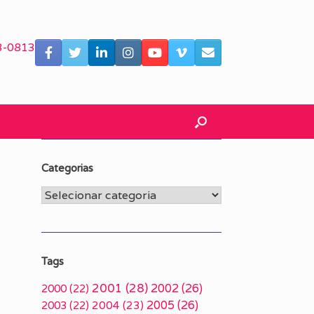
3-0813
Categorias
Categorias
Tags
2001
(28)
2002
(26)
2000
(22)
2005
(26)
2003
(22)
2004
(23)