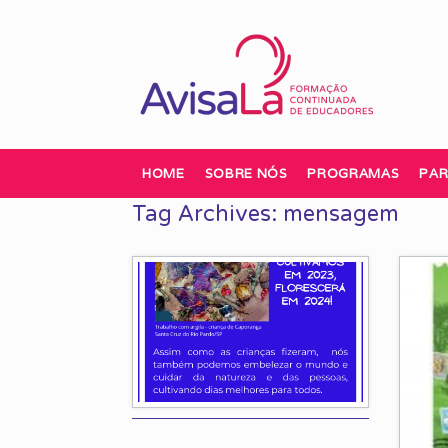
Skip
to
content
HOME
SOBRE NÓS
PROGRAMAS
PAR
Tag Archives:
mensagem