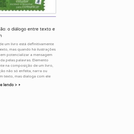
ção: o diálogo entre texto e
m
de um livro está definitivamente
exto, mas quando há ilustrações
dem potencializar a mensagem
ida pelas palavras. Elemento
te na composição de um livro,
ação não só enfeita, narra ou
m texto, mas dialoga com ele
e lendo >