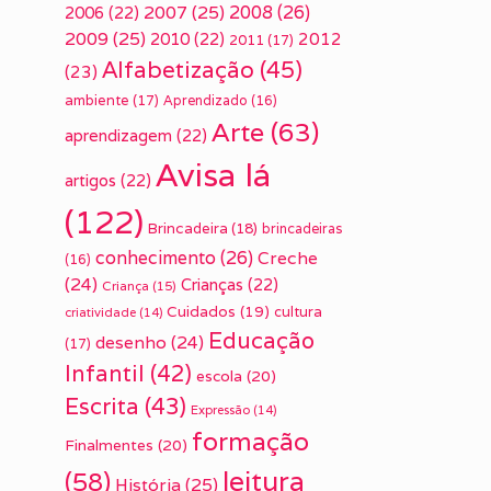
2007
(25)
2008
(26)
2006
(22)
2009
(25)
2010
(22)
2012
2011
(17)
Alfabetização
(45)
(23)
ambiente
(17)
Aprendizado
(16)
Arte
(63)
aprendizagem
(22)
Avisa lá
artigos
(22)
(122)
Brincadeira
(18)
brincadeiras
conhecimento
(26)
Creche
(16)
(24)
Crianças
(22)
Criança
(15)
Cuidados
(19)
cultura
criatividade
(14)
Educação
desenho
(24)
(17)
Infantil
(42)
escola
(20)
Escrita
(43)
Expressão
(14)
formação
Finalmentes
(20)
leitura
(58)
História
(25)