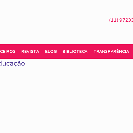
(11) 9723
CEIROS
REVISTA
BLOG
BIBLIOTECA
TRANSPARÊNCIA
Educação