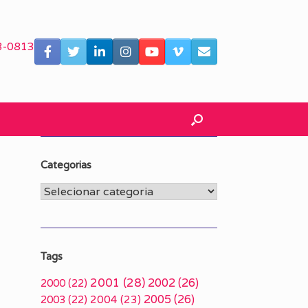
3-0813
Categorias
Categorias
Tags
2001
(28)
2002
(26)
2000
(22)
2005
(26)
2003
(22)
2004
(23)