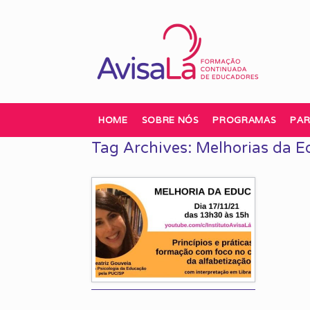
Skip
to
content
HOME
SOBRE NÓS
PROGRAMAS
PAR
Tag Archives:
Melhorias da 