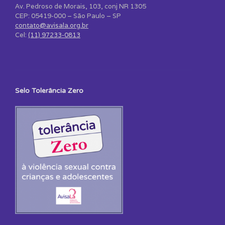
Av. Pedroso de Morais, 103, conj NR 1305
CEP: 05419-000 – São Paulo – SP
contato@avisala.org.br
Cel:
(11) 97233-0813
Selo Tolerância Zero