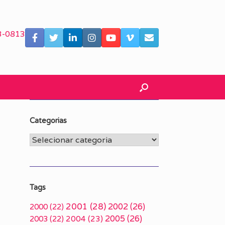
3-0813
Categorias
Categorias
Tags
2001
(28)
2002
(26)
2000
(22)
2005
(26)
2003
(22)
2004
(23)