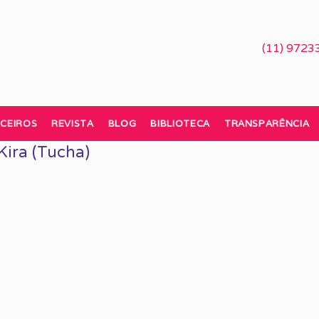
(11) 9723
CEIROS
REVISTA
BLOG
BIBLIOTECA
TRANSPARÊNCIA
Kira (Tucha)