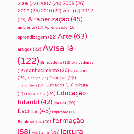
2007
(25)
2008
(26)
2006
(22)
2009
(25)
2010
(22)
2012
2011
(17)
Alfabetização
(45)
(23)
ambiente
(17)
Aprendizado
(16)
Arte
(63)
aprendizagem
(22)
Avisa lá
artigos
(22)
(122)
Brincadeira
(18)
brincadeiras
conhecimento
(26)
Creche
(16)
(24)
Crianças
(22)
Criança
(15)
Cuidados
(19)
cultura
criatividade
(14)
Educação
desenho
(24)
(17)
Infantil
(42)
escola
(20)
Escrita
(43)
Expressão
(14)
formação
Finalmentes
(20)
leitura
(58)
História
(25)