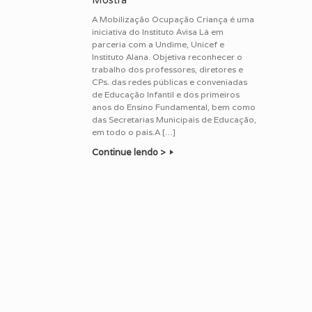
Mostra
A Mobilização Ocupação Criança é uma
iniciativa do Instituto Avisa Lá em
parceria com a Undime, Unicef e
Instituto Alana. Objetiva reconhecer o
trabalho dos professores, diretores e
CPs. das redes públicas e conveniadas
de Educação Infantil e dos primeiros
anos do Ensino Fundamental, bem como
das Secretarias Municipais de Educação,
em todo o país.A […]
Continue lendo >