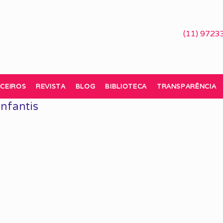
(11) 9723
CEIROS
REVISTA
BLOG
BIBLIOTECA
TRANSPARÊNCIA
infantis