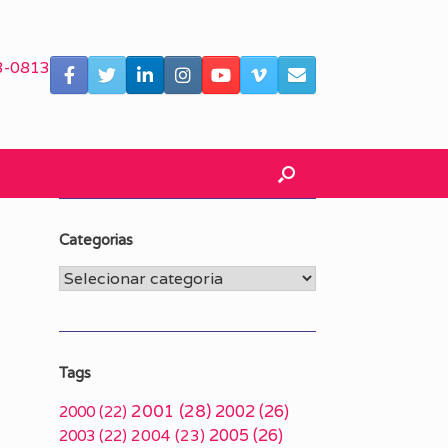
3-0813
Categorias
Categorias
Tags
2001
(28)
2002
(26)
2000
(22)
2005
(26)
2003
(22)
2004
(23)