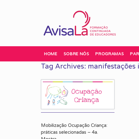
Skip
to
content
HOME
SOBRE NÓS
PROGRAMAS
PAR
Tag Archives:
manifestações 
Mobilização Ocupação Criança:
práticas selecionadas – 4a.