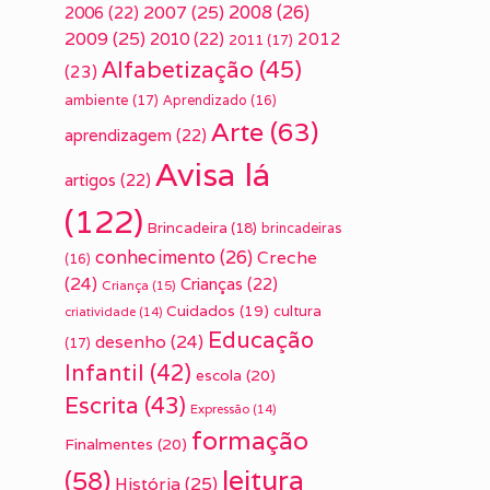
2007
(25)
2008
(26)
2006
(22)
2009
(25)
2010
(22)
2012
2011
(17)
Alfabetização
(45)
(23)
ambiente
(17)
Aprendizado
(16)
Arte
(63)
aprendizagem
(22)
Avisa lá
artigos
(22)
(122)
Brincadeira
(18)
brincadeiras
conhecimento
(26)
Creche
(16)
(24)
Crianças
(22)
Criança
(15)
Cuidados
(19)
cultura
criatividade
(14)
Educação
desenho
(24)
(17)
Infantil
(42)
escola
(20)
Escrita
(43)
Expressão
(14)
formação
Finalmentes
(20)
leitura
(58)
História
(25)