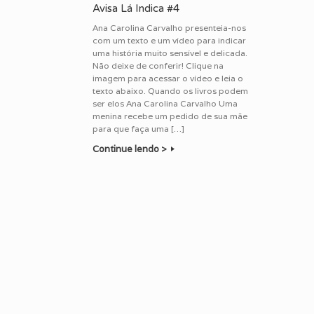
Avisa Lá Indica #4
Ana Carolina Carvalho presenteia-nos
com um texto e um vídeo para indicar
uma história muito sensível e delicada.
Não deixe de conferir! Clique na
imagem para acessar o vídeo e leia o
texto abaixo. Quando os livros podem
ser elos Ana Carolina Carvalho Uma
menina recebe um pedido de sua mãe
para que faça uma […]
Continue lendo >