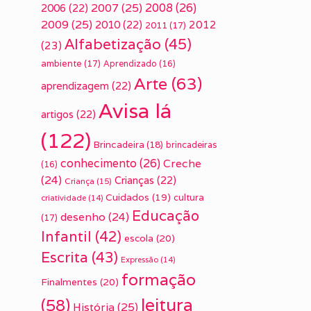
2007
(25)
2008
(26)
2006
(22)
2009
(25)
2010
(22)
2012
2011
(17)
Alfabetização
(45)
(23)
ambiente
(17)
Aprendizado
(16)
Arte
(63)
aprendizagem
(22)
Avisa lá
artigos
(22)
(122)
Brincadeira
(18)
brincadeiras
conhecimento
(26)
Creche
(16)
(24)
Crianças
(22)
Criança
(15)
Cuidados
(19)
cultura
criatividade
(14)
Educação
desenho
(24)
(17)
Infantil
(42)
escola
(20)
Escrita
(43)
Expressão
(14)
formação
Finalmentes
(20)
leitura
(58)
História
(25)