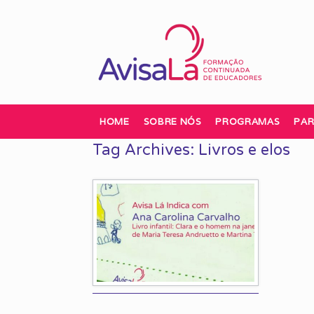
Skip
to
content
HOME
SOBRE NÓS
PROGRAMAS
PAR
Tag Archives:
Livros e elos