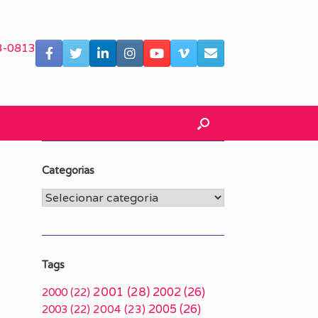
3-0813
Categorias
Categorias
Tags
2001
(28)
2002
(26)
2000
(22)
2005
(26)
2003
(22)
2004
(23)