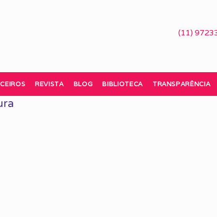
(11) 9723
CEIROS
REVISTA
BLOG
BIBLIOTECA
TRANSPARÊNCIA
ura