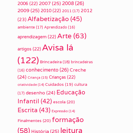
2007
(25)
2008
(26)
2006
(22)
2009
(25)
2010
(22)
2012
2011
(17)
Alfabetização
(45)
(23)
ambiente
(17)
Aprendizado
(16)
Arte
(63)
aprendizagem
(22)
Avisa lá
artigos
(22)
(122)
Brincadeira
(18)
brincadeiras
conhecimento
(26)
Creche
(16)
(24)
Crianças
(22)
Criança
(15)
Cuidados
(19)
cultura
criatividade
(14)
Educação
desenho
(24)
(17)
Infantil
(42)
escola
(20)
Escrita
(43)
Expressão
(14)
formação
Finalmentes
(20)
leitura
(58)
História
(25)