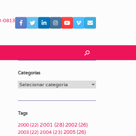
3-0813
Categorias
Categorias
Tags
2001
(28)
2002
(26)
2000
(22)
2005
(26)
2003
(22)
2004
(23)