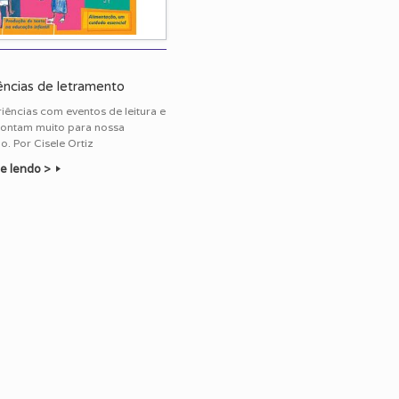
ências de letramento
iências com eventos de leitura e
contam muito para nossa
. Por Cisele Ortiz
e lendo >