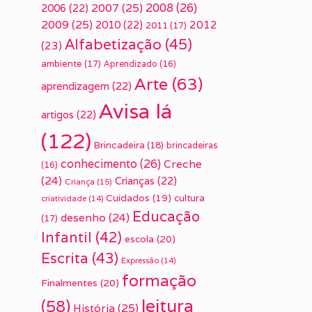
2007
(25)
2008
(26)
2006
(22)
2009
(25)
2010
(22)
2012
2011
(17)
Alfabetização
(45)
(23)
ambiente
(17)
Aprendizado
(16)
Arte
(63)
aprendizagem
(22)
Avisa lá
artigos
(22)
(122)
Brincadeira
(18)
brincadeiras
conhecimento
(26)
Creche
(16)
(24)
Crianças
(22)
Criança
(15)
Cuidados
(19)
cultura
criatividade
(14)
Educação
desenho
(24)
(17)
Infantil
(42)
escola
(20)
Escrita
(43)
Expressão
(14)
formação
Finalmentes
(20)
leitura
(58)
História
(25)