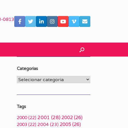
3-0813
Categorias
Categorias
Tags
2001
(28)
2002
(26)
2000
(22)
2005
(26)
2003
(22)
2004
(23)