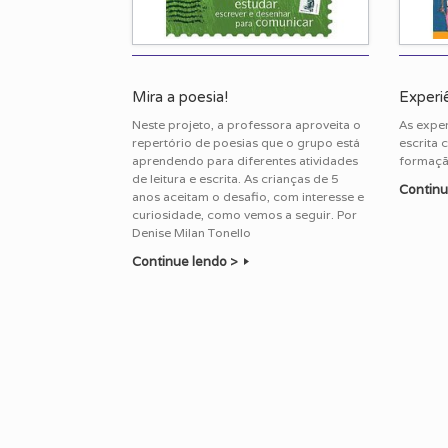
Mira a poesia!
Experi
Neste projeto, a professora aproveita o
As exper
repertório de poesias que o grupo está
escrita 
aprendendo para diferentes atividades
formação
de leitura e escrita. As crianças de 5
Continu
anos aceitam o desafio, com interesse e
curiosidade, como vemos a seguir. Por
Denise Milan Tonello
Continue lendo >