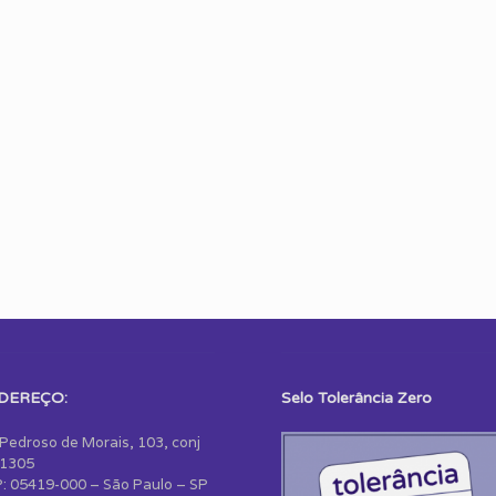
DEREÇO:
Selo Tolerância Zero
 Pedroso de Morais, 103, conj
1305
: 05419-000 – São Paulo – SP