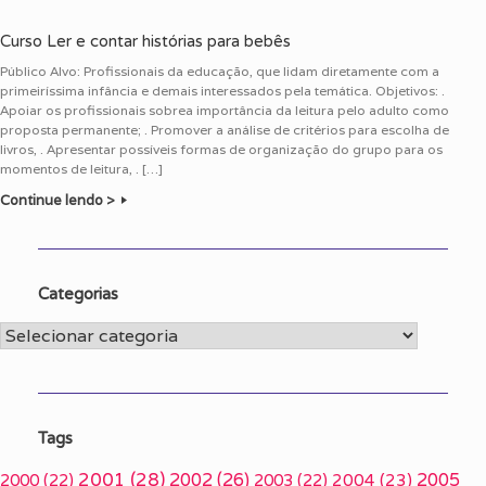
Curso Ler e contar histórias para bebês
Público Alvo: Profissionais da educação, que lidam diretamente com a
primeiríssima infância e demais interessados pela temática. Objetivos: .
Apoiar os profissionais sobrea importância da leitura pelo adulto como
proposta permanente; . Promover a análise de critérios para escolha de
livros, . Apresentar possíveis formas de organização do grupo para os
momentos de leitura, . […]
Continue lendo >
Categorias
Categorias
Tags
2001
(28)
2002
(26)
2005
2000
(22)
2003
(22)
2004
(23)