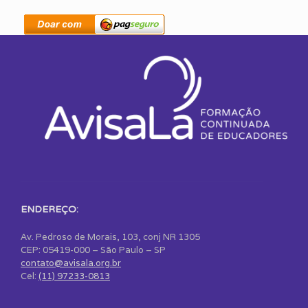
ENDEREÇO:
Av. Pedroso de Morais, 103, conj NR 1305
CEP: 05419-000 – São Paulo – SP
contato@avisala.org.br
Cel:
(11) 97233-0813