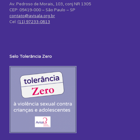
Av. Pedroso de Morais, 103, conj NR 1305
CEP: 05419-000 – São Paulo – SP
contato@avisala.org.br
Cel:
(11) 97233-0813
Selo Tolerância Zero