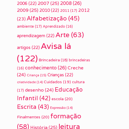
2007
(25)
2008
(26)
2006
(22)
2009
(25)
2010
(22)
2012
2011
(17)
Alfabetização
(45)
(23)
ambiente
(17)
Aprendizado
(16)
Arte
(63)
aprendizagem
(22)
Avisa lá
artigos
(22)
(122)
Brincadeira
(18)
brincadeiras
conhecimento
(26)
Creche
(16)
(24)
Crianças
(22)
Criança
(15)
Cuidados
(19)
cultura
criatividade
(14)
Educação
desenho
(24)
(17)
Infantil
(42)
escola
(20)
Escrita
(43)
Expressão
(14)
formação
Finalmentes
(20)
leitura
(58)
História
(25)