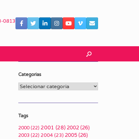
3-0813
Categorias
Categorias
Tags
2001
(28)
2002
(26)
2000
(22)
2005
(26)
2003
(22)
2004
(23)