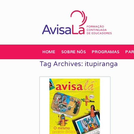
Skip
to
content
HOME
SOBRE NÓS
PROGRAMAS
PAR
Tag Archives:
itupiranga