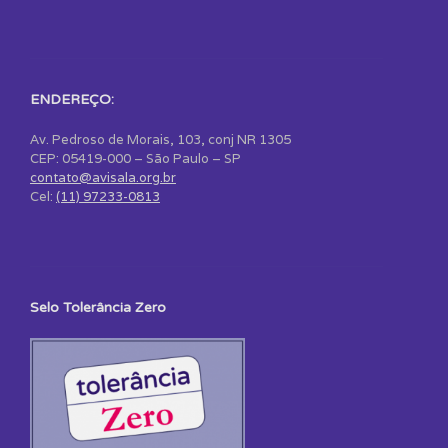
ENDEREÇO:
Av. Pedroso de Morais, 103, conj NR 1305
CEP: 05419-000 – São Paulo – SP
contato@avisala.org.br
Cel:
(11) 97233-0813
Selo Tolerância Zero